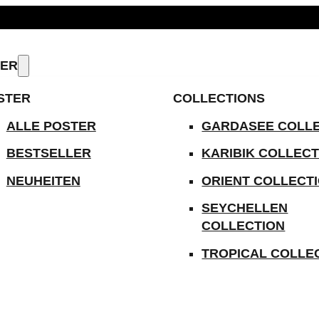
ODUKTE IMMER VERSANDKOSTENFREI
TER
STER
COLLECTIONS
ALLE POSTER
GARDASEE COLL
BESTSELLER
KARIBIK COLLECT
NEUHEITEN
ORIENT COLLECT
SEYCHELLEN
COLLECTION
TROPICAL COLLE