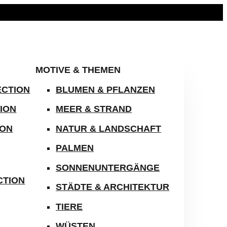
MOTIVE & THEMEN
ECTION
BLUMEN & PFLANZEN
ION
MEER & STRAND
ION
NATUR & LANDSCHAFT
PALMEN
SONNENUNTERGÄNGE
CTION
STÄDTE & ARCHITEKTUR
TIERE
WÜSTEN