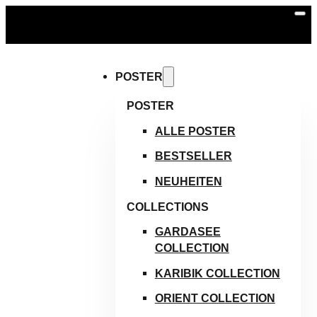
KOSTENLOSER VERSAND AB 59 € | BÜCHER & DIGITALE
PRODUKTE IMMER VERSANDKOSTENFREI
POSTER
POSTER
ALLE POSTER
BESTSELLER
NEUHEITEN
COLLECTIONS
GARDASEE
COLLECTION
KARIBIK COLLECTION
ORIENT COLLECTION