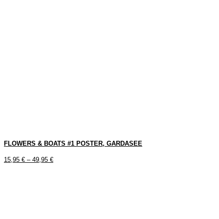
FLOWERS & BOATS #1 POSTER, GARDASEE
15,95
€
–
49,95
€