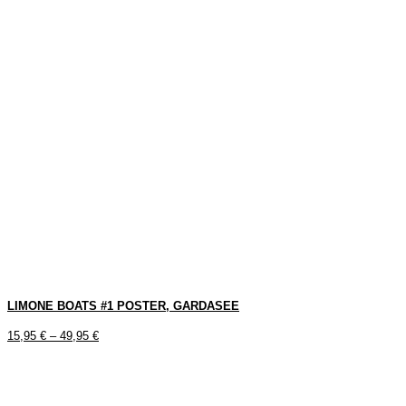
LIMONE BOATS #1 POSTER, GARDASEE
15,95
€
–
49,95
€