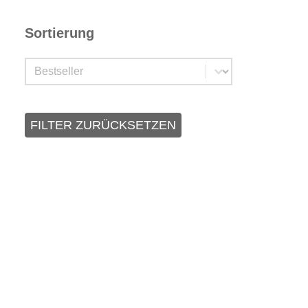
Sortierung
Sortierung
Sortierung
FILTER ZURÜCKSETZEN