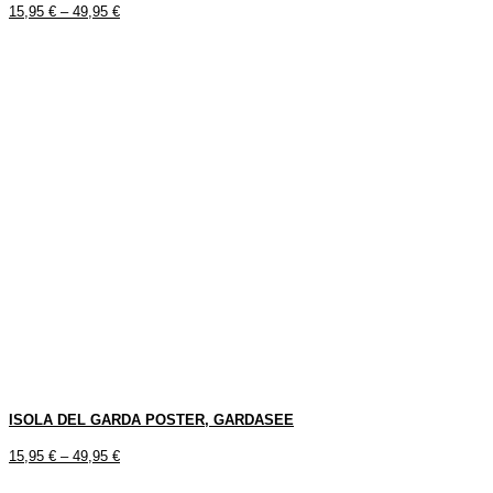
15,95
€
–
49,95
€
ISOLA DEL GARDA POSTER, GARDASEE
15,95
€
–
49,95
€