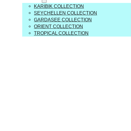
KARIBIK COLLECTION
SEYCHELLEN COLLECTION
GARDASEE COLLECTION
ORIENT COLLECTION
TROPICAL COLLECTION