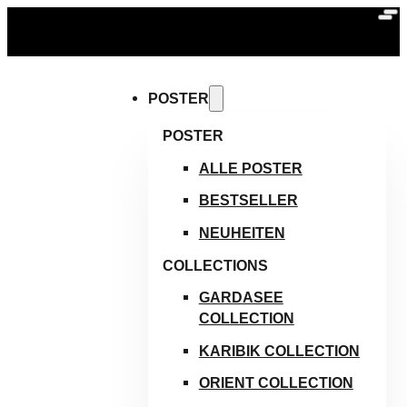
KOSTENLOSER VERSAND AB 59 € | BÜCHER & DIGITALE
PRODUKTE IMMER VERSANDKOSTENFREI
POSTER
POSTER
ALLE POSTER
BESTSELLER
NEUHEITEN
COLLECTIONS
GARDASEE
COLLECTION
KARIBIK COLLECTION
ORIENT COLLECTION