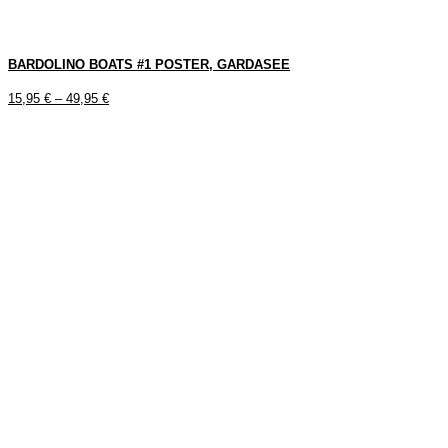
BARDOLINO BOATS #1 POSTER, GARDASEE
15,95
€
–
49,95
€