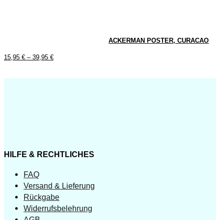
ACKERMAN POSTER, CURACAO
15,95
€
–
39,95
€
HILFE & RECHTLICHES
FAQ
Versand & Lieferung
Rückgabe
Widerrufsbelehrung
AGB