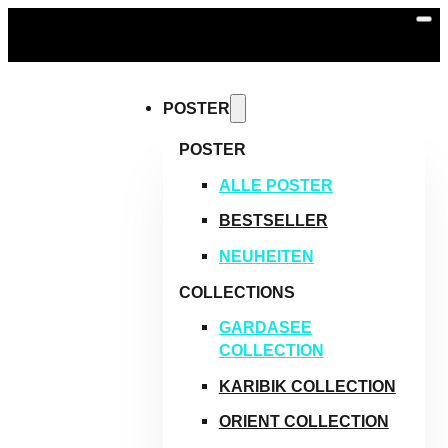
KOSTENLOSER VERSAND AB 59 € | BÜCHER & DIGITALE
PRODUKTE IMMER VERSANDKOSTENFREI
POSTER
POSTER
ALLE POSTER
BESTSELLER
NEUHEITEN
COLLECTIONS
GARDASEE
COLLECTION
KARIBIK COLLECTION
ORIENT COLLECTION