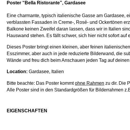
Poster “Bella Ristorante”, Gardasee
Eine charmante, typisch italienische Gasse am Gardasee, 
verblassten Fassaden in Creme-, Rosé- und Ockertönen er
Balkone keinen Zweifel daran lassen, dass wir in Italien sin
Hauswand stehen. Es fällt schwer, sich hier nicht sofort au
Dieses Poster bringt einen kleinen, aber feinen italienisc
Esszimmer, aber auch in jede reduzierte Bilderwand, die sub
Wände und freu dich beim Anschauen jeden Tag auf deinen
Location:
Gardasee, Italien
Bitte beachte: Das Poster kommt
ohne Rahmen
zu dir. Die 
Alle Poster sind in den Standardgrößen für Bilderrahmen z
EIGENSCHAFTEN