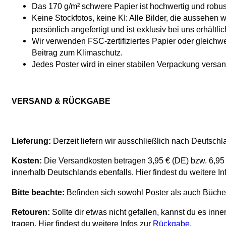
Das 170 g/m² schwere Papier ist hochwertig und robus
Keine Stockfotos, keine KI: Alle Bilder, die aussehen 
persönlich angefertigt und ist exklusiv bei uns erhältlic
Wir verwenden FSC-zertifiziertes Papier oder gleichwer
Beitrag zum Klimaschutz.
Jedes Poster wird in einer stabilen Verpackung versan
VERSAND & RÜCKGABE
Lieferung:
Derzeit liefern wir ausschließlich nach Deutschl
Kosten:
Die Versandkosten betragen 3,95 € (DE) bzw. 6,95 € 
innerhalb Deutschlands ebenfalls. Hier findest du weitere I
Bitte beachte:
Befinden sich sowohl Poster als auch Bücher 
Retouren:
Sollte dir etwas nicht gefallen, kannst du es i
tragen. Hier findest du weitere Infos zur
Rückgabe
.