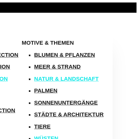
MOTIVE & THEMEN
ECTION
BLUMEN & PFLANZEN
ION
MEER & STRAND
ION
NATUR & LANDSCHAFT
PALMEN
SONNENUNTERGÄNGE
CTION
STÄDTE & ARCHITEKTUR
TIERE
WÜSTEN