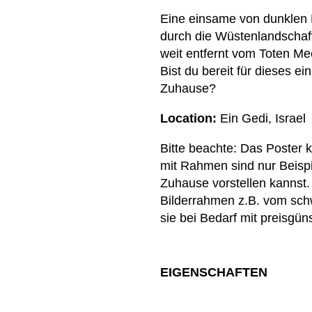
Eine einsame von dunklen 
durch die Wüstenlandschaft
weit entfernt vom Toten Mee
Bist du bereit für dieses e
Zuhause?
Location:
Ein Gedi, Israel
Bitte beachte: Das Poster
mit Rahmen sind nur Beispi
Zuhause vorstellen kannst.
Bilderrahmen z.B. vom sch
sie bei Bedarf mit preisgü
EIGENSCHAFTEN