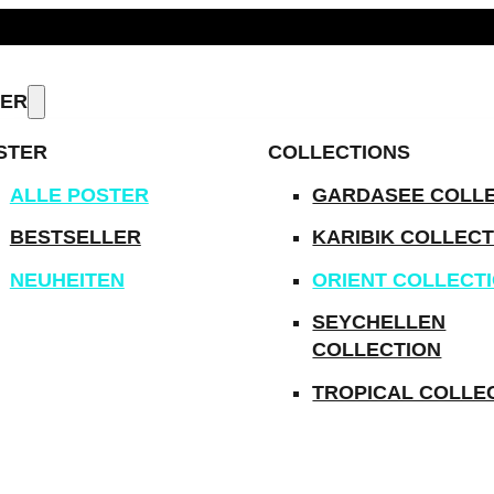
ODUKTE IMMER VERSANDKOSTENFREI
TER
STER
COLLECTIONS
ALLE POSTER
GARDASEE COLL
BESTSELLER
KARIBIK COLLECT
NEUHEITEN
ORIENT COLLECT
SEYCHELLEN
COLLECTION
TROPICAL COLLE