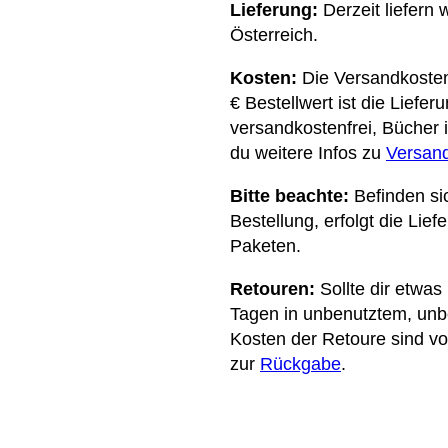
Lieferung:
Derzeit liefern 
Österreich.
Kosten:
Die Versandkosten 
€ Bestellwert ist die Liefer
versandkostenfrei, Bücher i
du weitere Infos zu
Versand
Bitte beachte:
Befinden si
Bestellung, erfolgt die Lie
Paketen.
Retouren:
Sollte dir etwas
Tagen in unbenutztem, un
Kosten der Retoure sind von
zur
Rückgabe
.