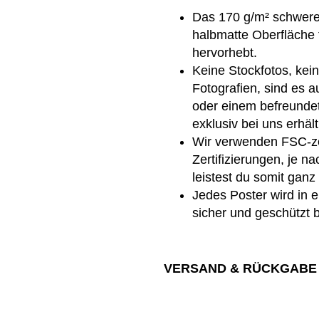
Das 170 g/m² schwere 
halbmatte Oberfläche 
hervorhebt.
Keine Stockfotos, kein
Fotografien, sind es a
oder einem befreundet
exklusiv bei uns erhält
Wir verwenden FSC-zer
Zertifizierungen, je n
leistest du somit gan
Jedes Poster wird in 
sicher und geschützt 
VERSAND & RÜCKGABE