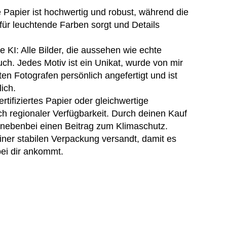
Papier ist hochwertig und robust, während die
für leuchtende Farben sorgt und Details
e KI: Alle Bilder, die aussehen wie echte
uch. Jedes Motiv ist ein Unikat, wurde von mir
en Fotografen persönlich angefertigt und ist
lich.
tifiziertes Papier oder gleichwertige
ach regionaler Verfügbarkeit. Durch deinen Kauf
z nebenbei einen Beitrag zum Klimaschutz.
einer stabilen Verpackung versandt, damit es
bei dir ankommt.