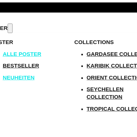
ODUKTE IMMER VERSANDKOSTENFREI
TER
STER
COLLECTIONS
ALLE POSTER
GARDASEE COLL
BESTSELLER
KARIBIK COLLECT
NEUHEITEN
ORIENT COLLECT
SEYCHELLEN
COLLECTION
TROPICAL COLLE