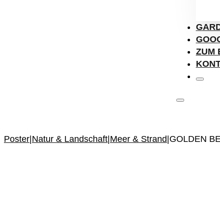
GARD
GOOG
ZUM 
KON
Poster
|
Natur & Landschaft
|
Meer & Strand
|
GOLDEN BE