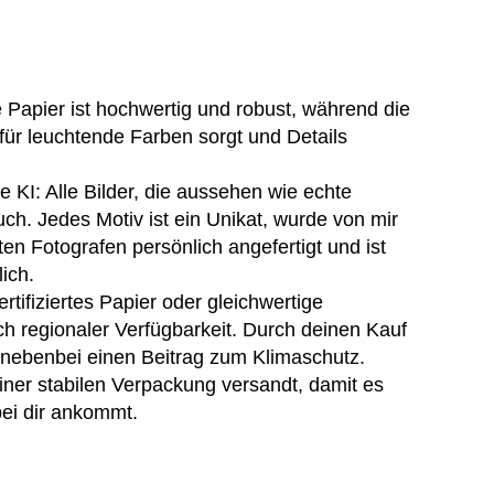
Papier ist hochwertig und robust, während die
für leuchtende Farben sorgt und Details
e KI: Alle Bilder, die aussehen wie echte
uch. Jedes Motiv ist ein Unikat, wurde von mir
en Fotografen persönlich angefertigt und ist
lich.
tifiziertes Papier oder gleichwertige
ach regionaler Verfügbarkeit. Durch deinen Kauf
z nebenbei einen Beitrag zum Klimaschutz.
einer stabilen Verpackung versandt, damit es
bei dir ankommt.