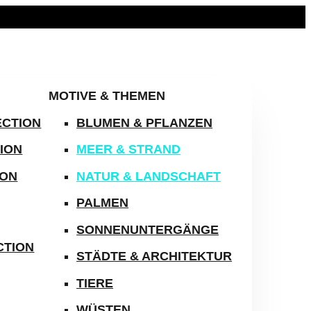
MOTIVE & THEMEN
ECTION
BLUMEN & PFLANZEN
ION
MEER & STRAND
ION
NATUR & LANDSCHAFT
PALMEN
SONNENUNTERGÄNGE
CTION
STÄDTE & ARCHITEKTUR
TIERE
WÜSTEN