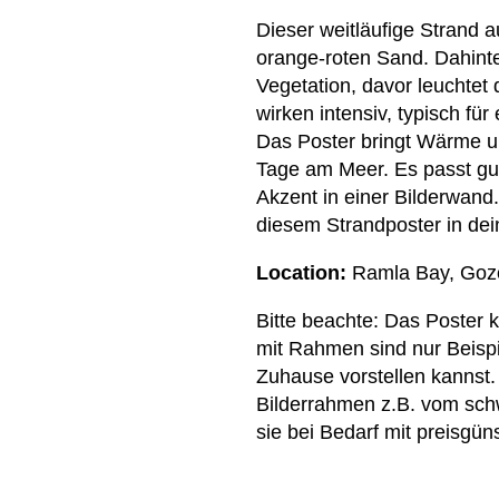
Dieser weitläufige Strand 
orange-roten Sand. Dahinte
Vegetation, davor leuchtet 
wirken intensiv, typisch f
Das Poster bringt Wärme u
Tage am Meer. Es passt gut
Akzent in einer Bilderwand
diesem Strandposter in de
Location:
Ramla Bay, Gozo
Bitte beachte: Das Poster
mit Rahmen sind nur Beispi
Zuhause vorstellen kannst.
Bilderrahmen z.B. vom sch
sie bei Bedarf mit preisgü