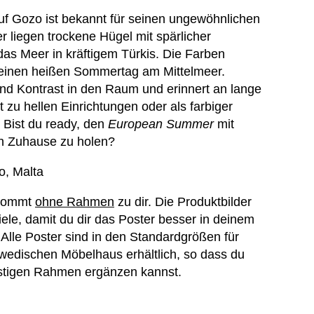
auf Gozo ist bekannt für seinen ungewöhnlichen
r liegen trockene Hügel mit spärlicher
das Meer in kräftigem Türkis. Die Farben
ür einen heißen Sommertag am Mittelmeer.
nd Kontrast in den Raum und erinnert an lange
 zu hellen Einrichtungen oder als farbiger
. Bist du ready, den
European Summer
mit
in Zuhause zu holen?
, Malta
 kommt
ohne Rahmen
zu dir. Die Produktbilder
ele, damit du dir das Poster besser in deinem
 Alle Poster sind in den Standardgrößen für
wedischen Möbelhaus erhältlich, so dass du
nstigen Rahmen ergänzen kannst.