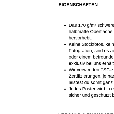
EIGENSCHAFTEN
Das 170 g/m² schwere 
halbmatte Oberfläche 
hervorhebt.
Keine Stockfotos, kein
Fotografien, sind es a
oder einem befreundet
exklusiv bei uns erhält
Wir verwenden FSC-zer
Zertifizierungen, je n
leistest du somit gan
Jedes Poster wird in 
sicher und geschützt 