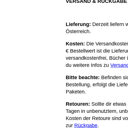
VERSAND & RÜCKGABE
Lieferung:
Derzeit liefern 
Österreich.
Kosten:
Die Versandkosten 
€ Bestellwert ist die Liefer
versandkostenfrei, Bücher i
du weitere Infos zu
Versand
Bitte beachte:
Befinden si
Bestellung, erfolgt die Lie
Paketen.
Retouren:
Sollte dir etwas
Tagen in unbenutztem, un
Kosten der Retoure sind von
zur
Rückgabe
.